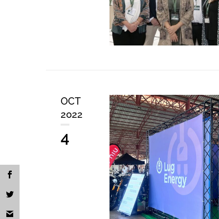
OCT
2022
4