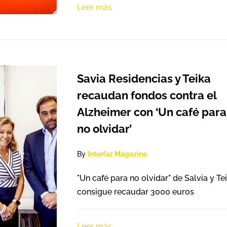
Leer más
Savia Residencias y Teika
recaudan fondos contra el
Alzheimer con ‘Un café para
no olvidar’
By
Interfaz Magazine
"Un café para no olvidar" de Salvia y Te
consigue recaudar 3000 euros
Leer más