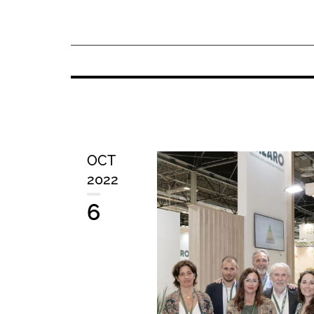
OCT
2022
6