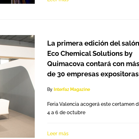
La primera edición del saló
Eco Chemical Solutions by
Quimacova contará con má
de 30 empresas expositoras
By
Interfaz Magazine
Feria Valencia acogerá este certamen d
4 a 6 de octubre
Leer más