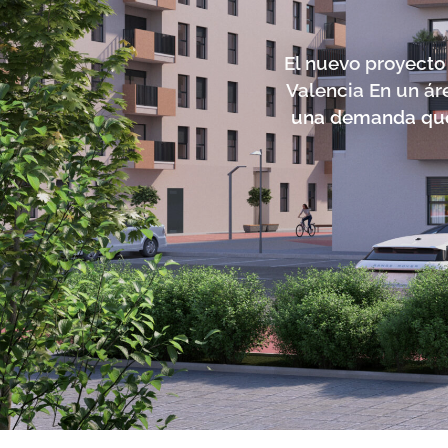
El nuevo proyecto 
Valencia En un ár
una demanda que 