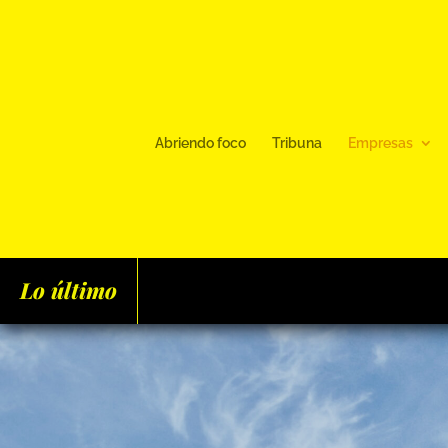
Abriendo foco
Tribuna
Empresas
Lo último
Varona prueba un sistema pi