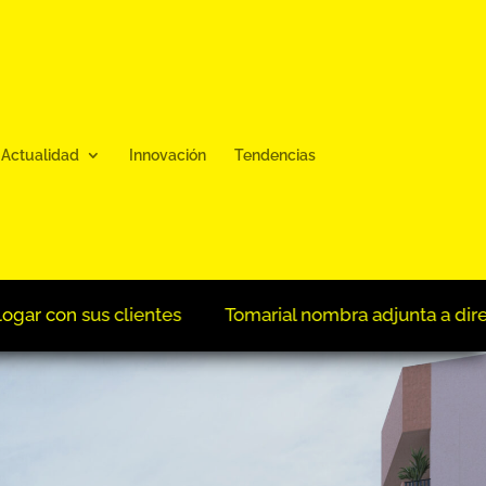
Actualidad
Innovación
Tendencias
ial nombra adjunta a dirección a María del Romero y gere