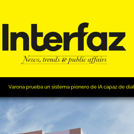
onero de IA capaz de dialogar con sus clientes
Tomar