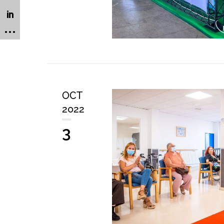
OCT
2022
3