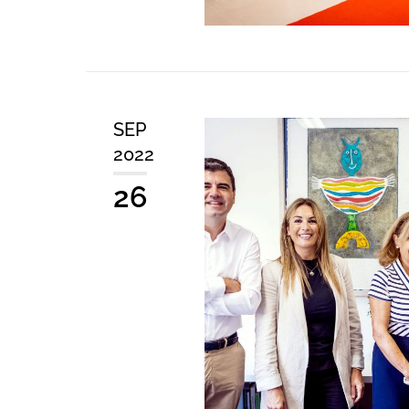
SEP
2022
26