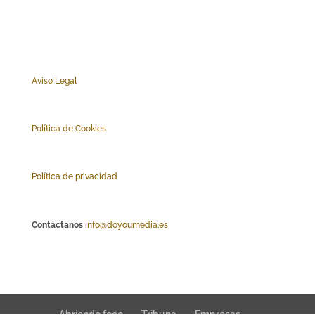
Aviso Legal
Polí
tica de Cookies
Política de privacidad
Contáctanos
info@doyoumedia.es
Abriendo foco
Tribuna
Empresas