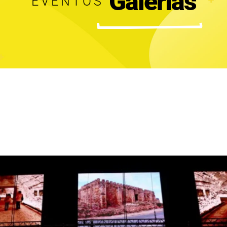
 Galerías
EVENTOS