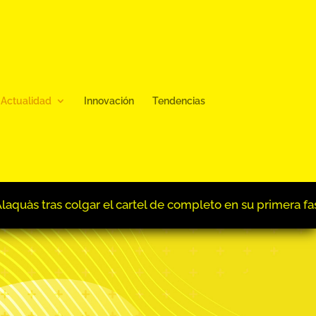
Actualidad
Innovación
Tendencias
ra fase
Nace el Observatorio del Derecho Penal Admini