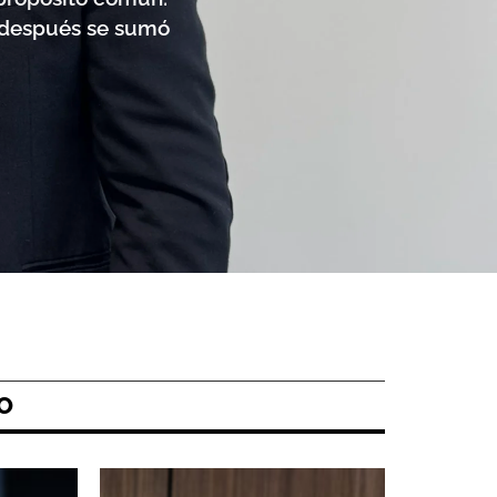
o después se sumó
O