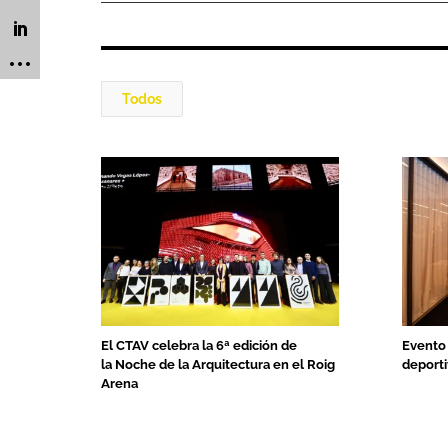
Todos
El CTAV celebra la 6ª edición de
Evento 
la Noche de la Arquitectura en el Roig
deport
Arena