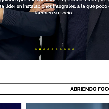
a líder en instalaciones integrales, a la que poc
también su socio...
ABRIENDO FOC