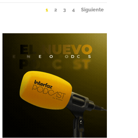
1
2
3
4
Siguiente