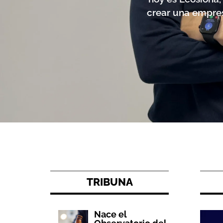
crear una empres
TRIBUNA
Nace el