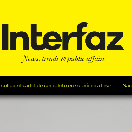
Nace el Observatorio del Derecho Penal Administrativ