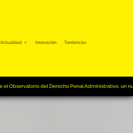
Actualidad
Innovación
Tendencias
o, un nuevo foro para el análisis jurídico y académico