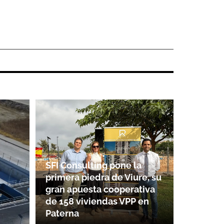
SFI Consulting pone la
primera piedra de Viure, su
gran apuesta cooperativa
de 158 viviendas VPP en
Paterna