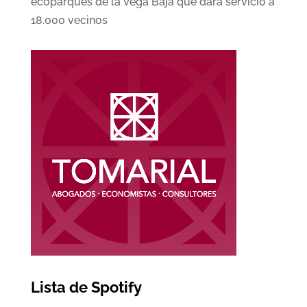
ecoparques de la Vega Baja que dará servicio a
18.000 vecinos
Lista de Spotify