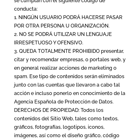
se cumplan con el siguiente código de
conducta:
1. NINGÚN USUARIO PODRÁ HACERSE PASAR
POR OTRA PERSONA U ORGANIZACIÓN.
2. NO SE PODRÁ UTILIZAR UN LENGUAJE
IRRESPETUOSO Y OFENSIVO.
3. QUEDA TOTALMENTE PROHIBIDO presentar,
citar y recomendar empresas, o portales web, y
en general realizar acciones de marketing o
spam. Ese tipo de contenidos serán eliminados
junto con las cuentas que llevaron a cabo tal
acción e incluso ponerlo en conocimiento de la
Agencia Española de Protección de Datos.
DERECHOS DE PROPIEDAD: Todos los
contenidos del Sitio Web, tales como textos,
gráficos, fotografías, logotipos, iconos,
imágenes, así como el diseño gráfico, código