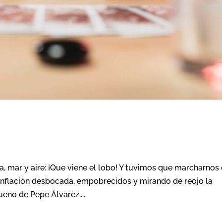
ra, mar y aire: ¡Que viene el lobo! Y tuvimos que marcharnos
inflación desbocada, empobrecidos y mirando de reojo la
bueno de Pepe Álvarez,...