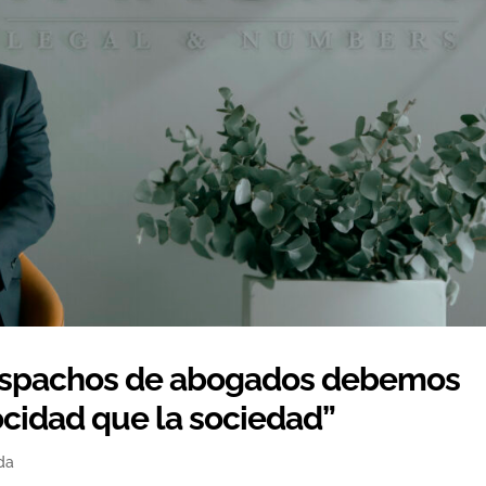
despachos de abogados debemos
ocidad que la sociedad”
da