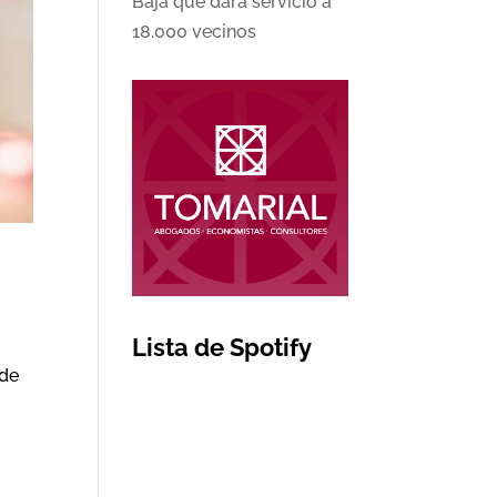
Baja que dará servicio a
18.000 vecinos
Lista de Spotify
 de