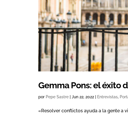
Gemma Pons: el éxito d
por
Pepe Sastre
|
Jun 22, 2022
|
Entrevistas
,
Por
«Resolver conflictos ayuda a la gente a v