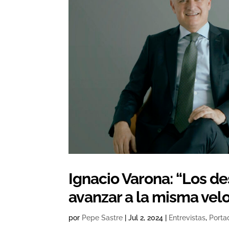
Ignacio Varona: “Los 
avanzar a la misma vel
por
Pepe Sastre
|
Jul 2, 2024
|
Entrevistas
,
Porta