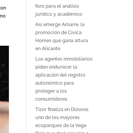
foro para el análisis
con
jurídico y académico
omo
Así emerge Amarre, la
promoción de Cívica
Homes que gana altura
en Alicante
Los agentes inmobiliarios
piden endurecer la
aplicación del registro
autonómico para
proteger a los
consumidores
Tizor finaliza en Dolores
uno de los mayores
ecoparques de la Vega