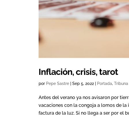
Inflación, crisis, tarot
por
Pepe Sastre
|
Sep 5, 2022
|
Portada
,
Tribuna
Antes del verano ya nos avisaron por tier
vacaciones con la congoja a lomos de la 
factura de la luz. Si no llega a ser por el 