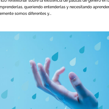
zo reflexionar sobre la existencia de pautas de género en l
prenderlas, queriendo entenderlas y necesitando aprender
emente somos diferentes y...