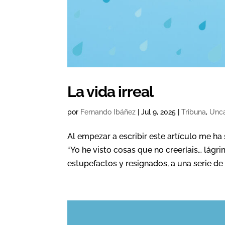
La vida irreal
por
Fernando Ibáñez
|
Jul 9, 2025
|
Tribuna
,
Unca
Al empezar a escribir este artículo me h
“Yo he visto cosas que no creeríais… lágri
estupefactos y resignados, a una serie de