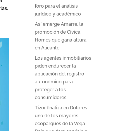
a
foro para el análisis
las.
jurídico y académico
Así emerge Amarre, la
promoción de Cívica
Homes que gana altura
en Alicante
Los agentes inmobiliarios
piden endurecer la
aplicación del registro
autonómico para
proteger a los
consumidores
Tizor finaliza en Dolores
uno de los mayores
ecoparques de la Vega