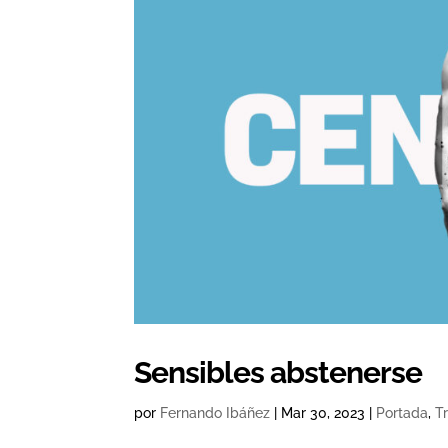
Sensibles abstenerse
por
Fernando Ibáñez
|
Mar 30, 2023
|
Portada
,
T