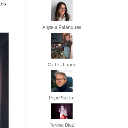
los
Ángela Palanques
Carlos López
Pepe Sastre
Teresa Díaz