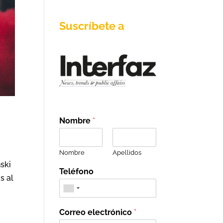
Suscríbete a
Nombre
*
Nombre
Apellidos
ski
Teléfono
s al
Correo electrónico
*