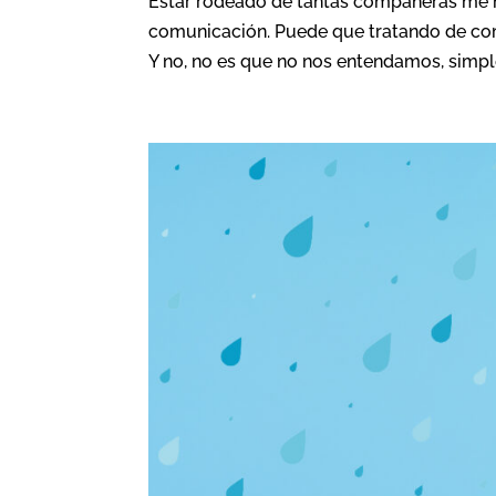
Estar rodeado de tantas compañeras me hi
comunicación. Puede que tratando de com
Y no, no es que no nos entendamos, simpl