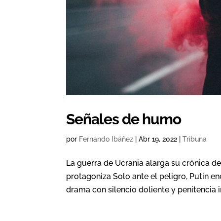
Señales de humo
por
Fernando Ibáñez
|
Abr 19, 2022
|
Tribuna
La guerra de Ucrania alarga su crónica de
protagoniza Solo ante el peligro, Putin e
drama con silencio doliente y penitencia inf