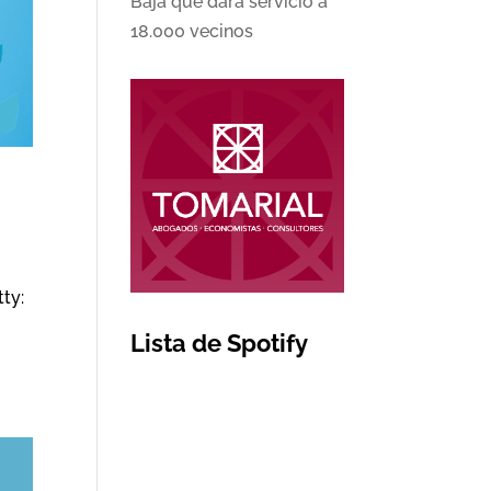
Baja que dará servicio a
18.000 vecinos
ty:
Lista de Spotify