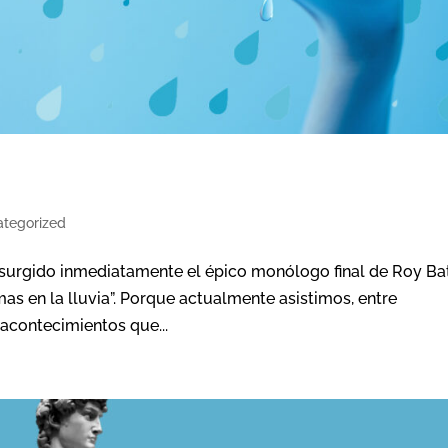
tegorized
a surgido inmediatamente el épico monólogo final de Roy Bat
mas en la lluvia”. Porque actualmente asistimos, entre
 acontecimientos que...