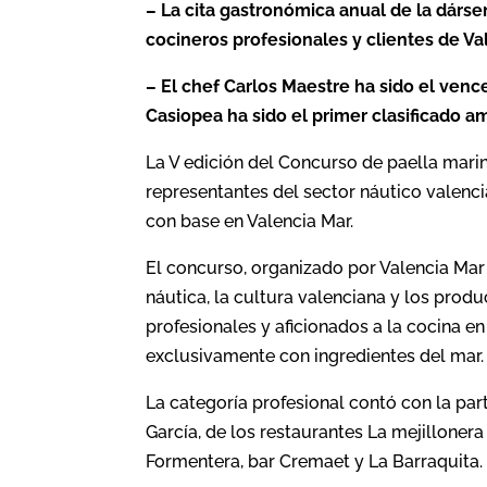
– La cita gastronómica anual de la dárs
cocineros profesionales y clientes de Va
– El chef Carlos Maestre ha sido el ven
Casiopea ha sido el primer clasificado a
La V edición del Concurso de paella mari
representantes del sector náutico valenc
con base en Valencia Mar.
El concurso, organizado por Valencia Mar
náutica, la cultura valenciana y los prod
profesionales y aficionados a la cocina 
exclusivamente con ingredientes del mar.
La categoría profesional contó con la par
García, de los restaurantes La mejillone
Formentera, bar Cremaet y La Barraquita.