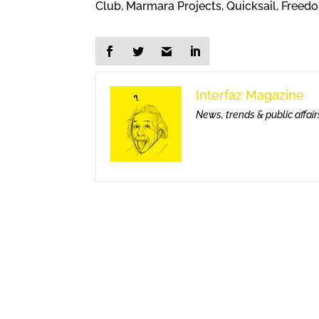
Club, Marmara Projects, Quicksail, Freed
Interfaz Magazine
News, trends & public affair