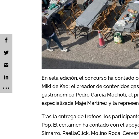
En esta edición, el concurso ha contado
Miki de Kao; el creador de contenidos gas
gastronómico Pedro García Mocholí; el pro
especializada Maje Martínez y la represent
Tras la entrega de trofeos, los participa
Pop. El certamen ha contado con el apoyo
Simarro, PaellaClick, Molino Roca, Cerve