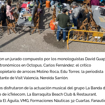
 con un jurado compuesto por los monologuistas David Gua
tronómicos en Octopus, Carlos Fernández; el crítico
pietario de arroces Molino Roca, Edu Torres; la periodista
ante de Visit Valencia, Nereida Sarrión.
ntes disfrutaron de la actuación musical del grupo La Banda 
 de icTelecom, La Barraquita Beach Club & Restaurant,
za El Águila, VMG, Formaciones Náuticas 32 Cuartas, Fanauti