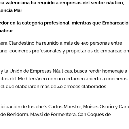
ena valenciana ha reunido a empresas del sector náutico,
lencia Mar
cedor en la categoría profesional, mientras que Embarcaci
mateur
nera Clandestino ha reunido a más de 450 personas entre
iano, cocineros profesionales y propietarios de embarcacio
 y la Unión de Empresas Náuticas, busca rendir homenaje a 
uctos del Mediterráneo con un certamen abierto a cocineros
en el que elaboraron más de 40 arroces elaborados
ticipación de los chefs Carlos Maestre, Moisés Osorio y Carl
ra de Benidorm, Maysi de Formentera, Can Coques de