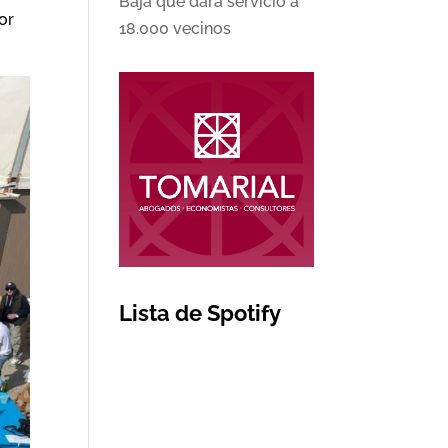
Baja que dará servicio a
or
18.000 vecinos
Lista de Spotify