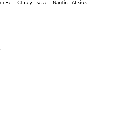
om Boat Club y Escuela Náutica Alisios.
s