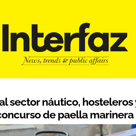
l sector náutico, hosteleros 
concurso de paella marinera