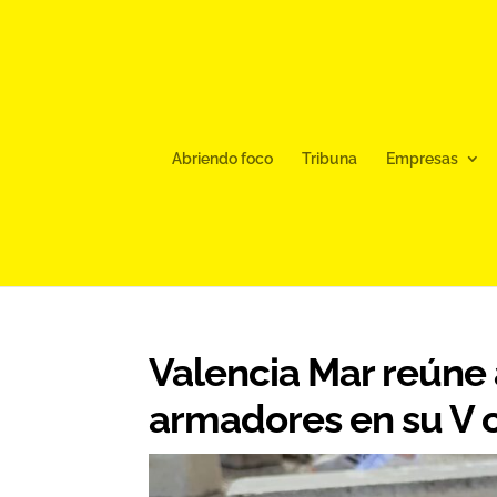
Abriendo foco
Tribuna
Empresas
Valencia Mar reúne a
armadores en su V 