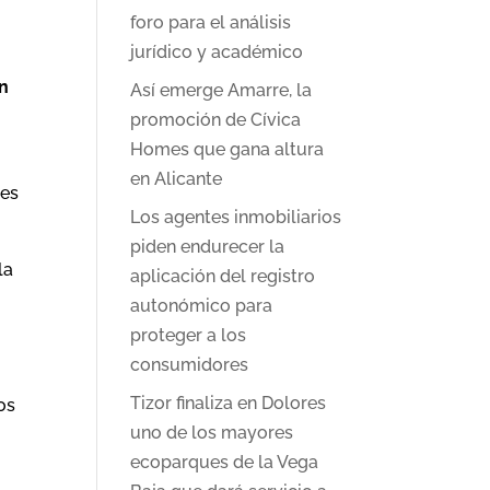
foro para el análisis
jurídico y académico
ón
Así emerge Amarre, la
promoción de Cívica
Homes que gana altura
en Alicante
nes
Los agentes inmobiliarios
piden endurecer la
la
aplicación del registro
autonómico para
proteger a los
consumidores
Tizor finaliza en Dolores
os
uno de los mayores
ecoparques de la Vega