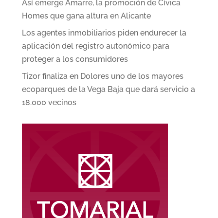
Así emerge Amarre, la promoción de Cívica
Homes que gana altura en Alicante
Los agentes inmobiliarios piden endurecer la
aplicación del registro autonómico para
proteger a los consumidores
Tizor finaliza en Dolores uno de los mayores
ecoparques de la Vega Baja que dará servicio a
18.000 vecinos