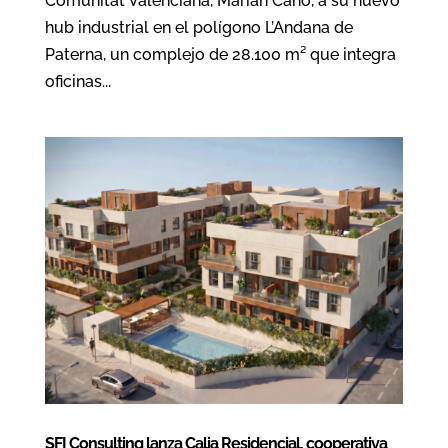
Comunitat Valenciana, Marián Cano, a su nuevo
hub industrial en el polígono L’Andana de
Paterna, un complejo de 28.100 m² que integra
oficinas...
SFI Consulting lanza Calia Residencial, cooperativa