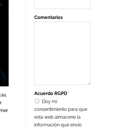
Comentarios
Acuerdo RGPD
*
cas,
Doy mi
r
consentimiento para que
imer
esta web almacene la
e
información que envío