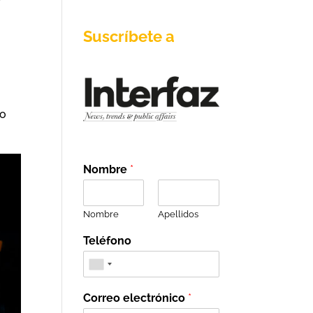
r
Suscríbete a
no
Nombre
*
Nombre
Apellidos
Teléfono
Correo electrónico
*