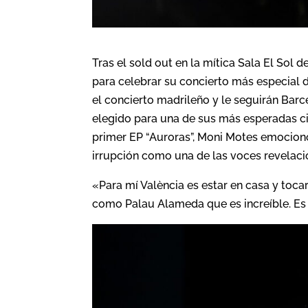
Tras el sold out en la mítica Sala El Sol 
para celebrar su concierto más especial d
el concierto madrileño y le seguirán Barc
elegido para una de sus más esperadas ci
primer EP “Auroras”, Moni Motes emocion
irrupción como una de las voces revelaci
«Para mí València es estar en casa y toca
como Palau Alameda que es increíble. Es 