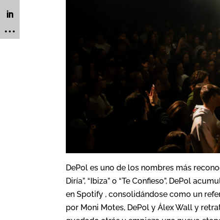
DePol es uno de los nombres más reconoc
Diría”, “Ibiza” o “Te Confieso”, DePol acu
en Spotify , consolidándose como un ref
por Moni Motes, DePol y Álex Wall y retra