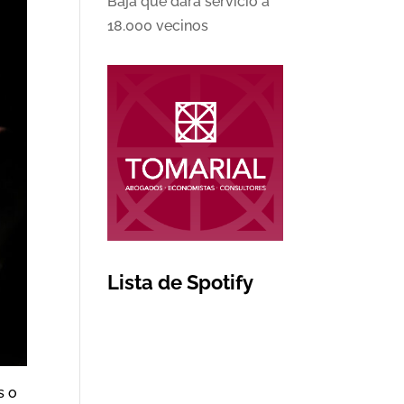
Baja que dará servicio a
18.000 vecinos
Lista de Spotify
s o