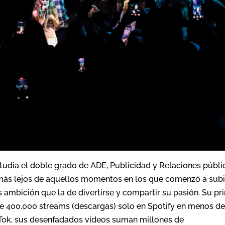
tudia el doble grado de ADE, Publicidad y Relaciones públi
 más lejos de aquellos momentos en los que comenzó a subi
s ambición que la de divertirse y compartir su pasión. Su pr
e 400.000 streams (descargas) solo en Spotify en menos d
 Tok, sus desenfadados vídeos suman millones de