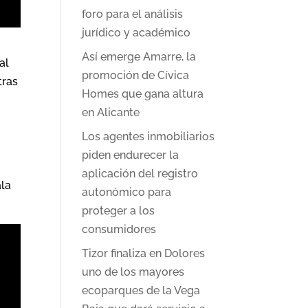
foro para el análisis
jurídico y académico
Así emerge Amarre, la
al
promoción de Cívica
tras
Homes que gana altura
en Alicante
Los agentes inmobiliarios
piden endurecer la
aplicación del registro
ala
autonómico para
proteger a los
consumidores
Tizor finaliza en Dolores
uno de los mayores
ecoparques de la Vega