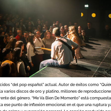
idos “del pop español” actual. Autor de éxitos como “Quié
mula varios discos de oro y platino, millones de reproduccion
erente del género. “Me Va Bien De Momento” está compuest
ta ese punto de inflexión emocional en el que una ruptura y