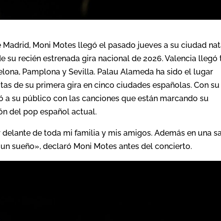
de Madrid, Moni Motes llegó el pasado jueves a su ciudad nat
e su recién estrenada gira nacional de 2026. Valencia llegó 
elona, Pamplona y Sevilla. Palau Alameda ha sido el lugar
tas de su primera gira en cinco ciudades españolas. Con su
ó a su público con las canciones que están marcando su
ón del pop español actual.
r delante de toda mi familia y mis amigos. Además en una s
un sueño», declaró Moni Motes antes del concierto.