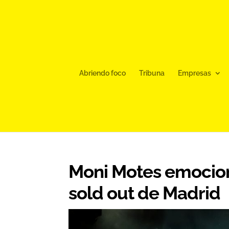
Abriendo foco
Tribuna
Empresas
Moni Motes emocion
sold out de Madrid