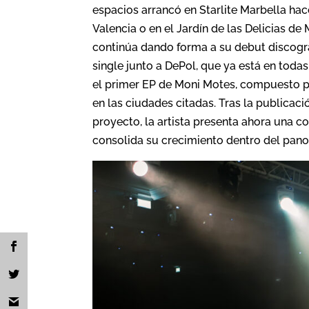
espacios arrancó en Starlite Marbella hac
Valencia o en el Jardín de las Delicias 
continúa dando forma a su debut discogr
single junto a DePol, que ya está en todas
el primer EP de Moni Motes, compuesto p
en las ciudades citadas. Tras la publicac
proyecto, la artista presenta ahora una c
consolida su crecimiento dentro del pan