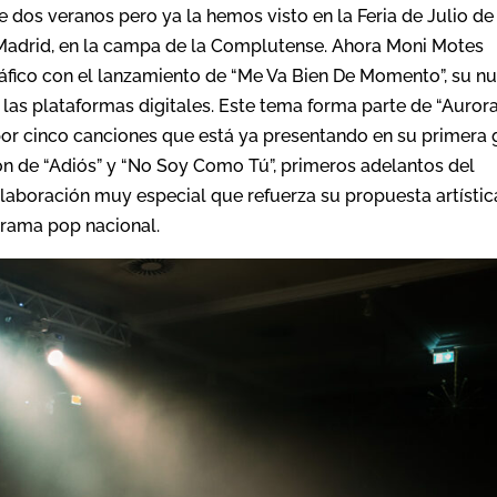
e dos veranos pero ya la hemos visto en la Feria de Julio de
de Madrid, en la campa de la Complutense. Ahora Moni Motes
áfico con el lanzamiento de “Me Va Bien De Momento”, su n
 las plataformas digitales. Este tema forma parte de “Aurora
or cinco canciones que está ya presentando en su primera 
ión de “Adiós” y “No Soy Como Tú”, primeros adelantos del
olaboración muy especial que refuerza su propuesta artístic
orama pop nacional.