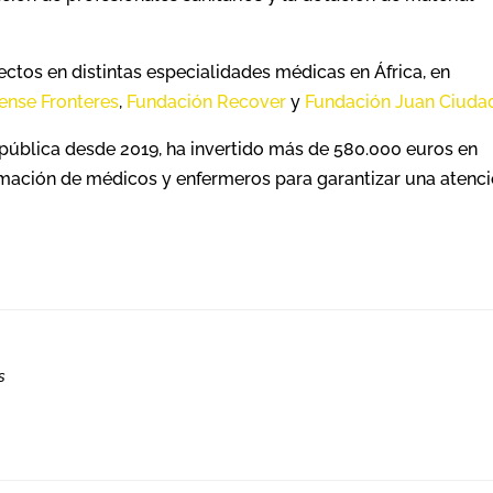
tos en distintas especialidades médicas en África, en
Sense Fronteres
,
Fundación Recover
y
Fundación Juan Ciuda
pública desde 2019, ha invertido más de 580.000 euros en
rmación de médicos y enfermeros para garantizar una atenc
s