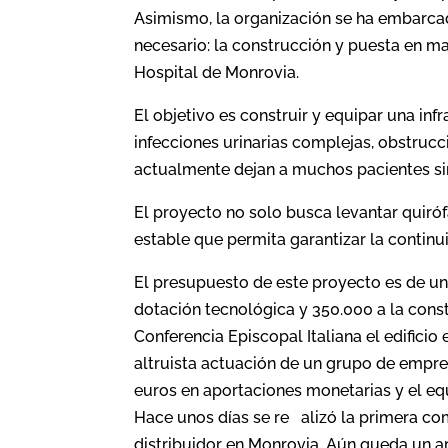
Asimismo, la organización se ha embarc
necesario: la construcción y puesta en ma
Hospital de Monrovia.
El objetivo es construir y equipar una inf
infecciones urinarias complejas, obstrucc
actualmente dejan a muchos pacientes si
El proyecto no solo busca levantar quiró
estable que permita garantizar la continui
El presupuesto de este proyecto es de un 
dotación tecnológica y 350.000 a la const
Conferencia Episcopal Italiana el edificio e
altruista actuación de un grupo de empr
euros en aportaciones monetarias y el eq
Hace unos días se re alizó la primera co
distribuidor en Monrovia. Aún queda un ar