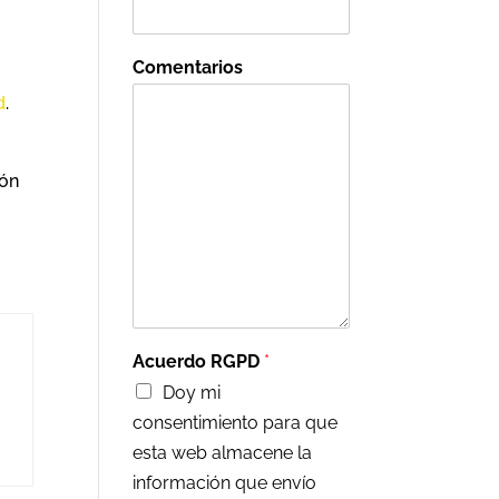
Comentarios
d
.
ión
Acuerdo RGPD
*
Doy mi
consentimiento para que
esta web almacene la
información que envío