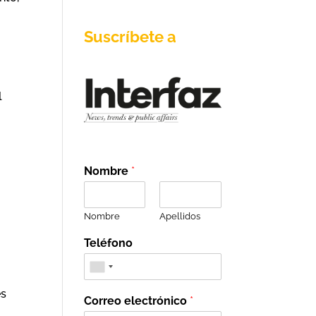
Suscríbete a
l
Nombre
*
Nombre
Apellidos
Teléfono
es
Correo electrónico
*