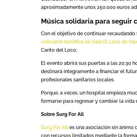
aproximadamente unos 250.000 euros adi
Música solidaria para seguir 
Con el objetivo de continuar recaudando 
concierto benéfico en Sala El Loco de Val
Canto del Loco.
El evento abrirá sus puertas a las 20:30 h
destinará íntegramente a financiar el futu
profesionales sanitarios locales.
Porque, a veces, un hospital empieza mu
formarse para regresar y cambiar la vida
Sobre Surg For All
Surg For All
es una asociación sin ánimo 
con recursos limitados mediante la formac