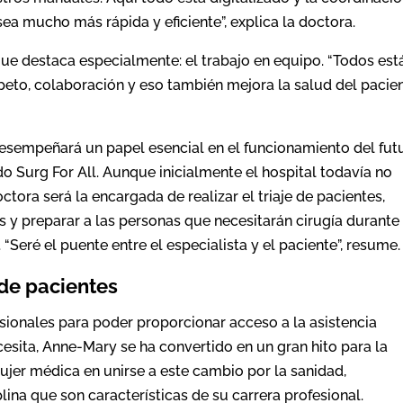
ea mucho más rápida y eficiente”, explica la doctora.
que destaca especialmente: el trabajo en equipo. “Todos est
eto, colaboración y eso también mejora la salud del pacien
sempeñará un papel esencial en el funcionamiento del fut
o Surg For All. Aunque inicialmente el hospital todavía no
tora será la encargada de realizar el triaje de pacientes,
es y preparar a las personas que necesitarán cirugía durante
“Seré el puente entre el especialista y el paciente”, resume.
 de pacientes
sionales para poder proporcionar acceso a la asistencia
ecesita, Anne-Mary se ha convertido en un gran hito para la
ujer médica en unirse a este cambio por la sanidad,
lina que son características de su carrera profesional.