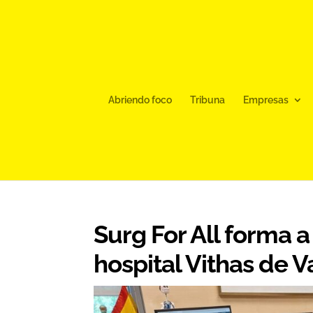
Abriendo foco
Tribuna
Empresas
Surg For All forma a
hospital Vithas de V