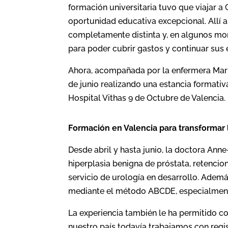
formación universitaria tuvo que viajar a
oportunidad educativa excepcional. Allí 
completamente distinta y, en algunos mom
para poder cubrir gastos y continuar sus 
Ahora, acompañada por la enfermera Mar
de junio realizando una estancia formativa
Hospital Vithas 9 de Octubre de Valencia.
Formación en Valencia para transformar l
Desde abril y hasta junio, la doctora Ann
hiperplasia benigna de próstata, retenci
servicio de urología en desarrollo. Ademá
mediante el método ABCDE, especialmente
La experiencia también le ha permitido con
nuestro país todavía trabajamos con regis