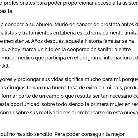
 profesionales para poder proporcionar acceso a la asiste
cesita.
a conocer a su abuelo. Murió de cáncer de próstata antes 
cialistas y tratamientos en Liberia es extremadamente limita
e inexistente. Años después, aquella historia familiar se ha
 que hoy marca un hito en la cooperación sanitaria entre
a mujer médico que participa en el programa internacional 
 All.
ores y prolongar sus vidas significa mucho para mí, porqu
las cirugías tenían una buena tasa de éxito en mi país, perdí
 formar parte de un cambio que resulta ser tan necesario 
sta oportunidad, sobre todo siendo la primera mujer en rec
 Annan sobre sus motivaciones al embarcarse en esta nuev
aquí no ha sido sencillo. Para poder conseguir la mejor