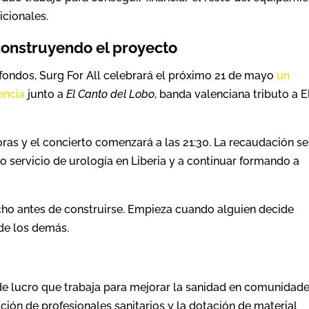
cionales.
construyendo el proyecto
fondos, Surg For All celebrará el próximo 21 de mayo
un
encia
junto a
El Canto del Lobo
, banda valenciana tributo a E
oras y el concierto comenzará a las 21:30. La recaudación se
ro servicio de urología en Liberia y a continuar formando a
cho antes de construirse. Empieza cuando alguien decide
 de los demás.
de lucro que trabaja para mejorar la sanidad en comunidad
ión de profesionales sanitarios y la dotación de material