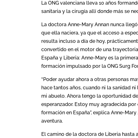
La ONG valenciana lleva 10 años formando
sanitaria y la cirugía allí donde más se ne
La doctora Anne-Mary Annan nunca llegó 
que ella naciera, ya que el acceso a espe
resulta incluso a día de hoy, prácticament
convertido en el motor de una trayectoria
España y Liberia: Anne-Mary es la primer
formación impulsado por la ONG Surg For
“Poder ayudar ahora a otras personas may
hace tantos años, cuando ni la sanidad ni 
mi abuelo. Ahora tengo la oportunidad de
esperanzador. Estoy muy agradecida por e
formación en España”, explica Anne-Mary
aventura.
El camino de la doctora de Liberia hasta 