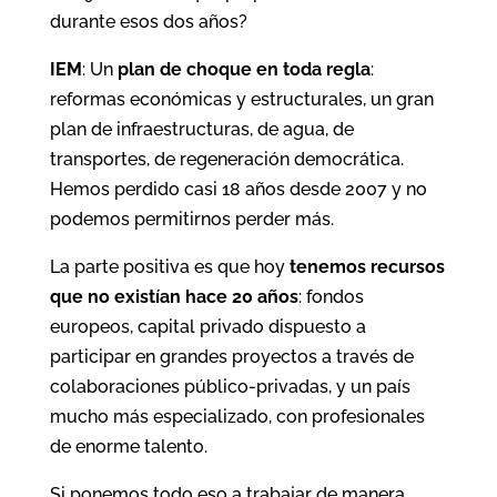
durante esos dos años?
IEM
: Un
plan de choque en toda regla
:
reformas económicas y estructurales, un gran
plan de infraestructuras, de agua, de
transportes, de regeneración democrática.
Hemos perdido casi 18 años desde 2007 y no
podemos permitirnos perder más.
La parte positiva es que hoy
tenemos recursos
que no existían hace 20 años
: fondos
europeos, capital privado dispuesto a
participar en grandes proyectos a través de
colaboraciones público-privadas, y un país
mucho más especializado, con profesionales
de enorme talento.
Si ponemos todo eso a trabajar de manera