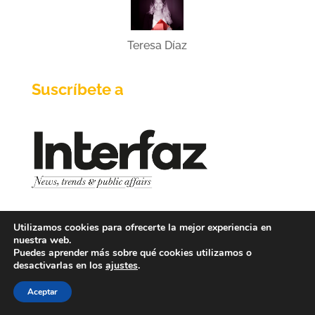
Teresa Díaz
Suscríbete a
Utilizamos cookies para ofrecerte la mejor experiencia en
Nombre
*
nuestra web.
Puedes aprender más sobre qué cookies utilizamos o
desactivarlas en los
ajustes
.
Nombre
Apellidos
Aceptar
Teléfono