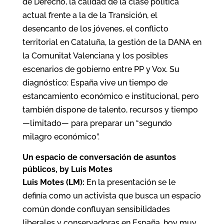
de Derecho, la calidad de la clase política
actual frente a la de la Transición, el
desencanto de los jóvenes, el conflicto
territorial en Cataluña, la gestión de la DANA en
la Comunitat Valenciana y los posibles
escenarios de gobierno entre PP y Vox. Su
diagnóstico: España vive un tiempo de
estancamiento económico e institucional, pero
también dispone de talento, recursos y tiempo
—limitado— para preparar un “segundo
milagro económico”.
Un espacio de conversación de asuntos
públicos, by Luis Motes
Luis Motes (LM):
En la presentación se le
definía como un activista que busca un espacio
común donde confluyan sensibilidades
liberales y conservadoras en España, hoy muy