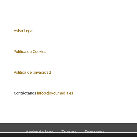
Aviso Legal
Polí
tica de Cookies
Política de privacidad
Contáctanos
info@doyoumedia.es
Abriendo foco
Tribuna
Empresas