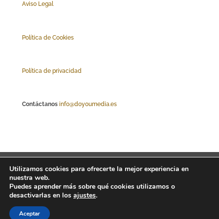
Aviso Legal
Polí
tica de Cookies
Política de privacidad
Contáctanos
info@doyoumedia.es
Abriendo foco
Tribuna
Empresas
Utilizamos cookies para ofrecerte la mejor experiencia en
nuestra web.
Actualidad
Innovación
Tendencias
Puedes aprender más sobre qué cookies utilizamos o
desactivarlas en los
ajustes
.
Aceptar