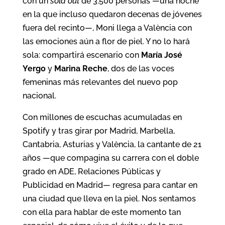
con un
sold out
de 3.500 personas —una noche
en la que incluso quedaron decenas de jóvenes
fuera del recinto—, Moni llega a València con
las emociones aún a flor de piel. Y no lo hará
sola: compartirá escenario con
María José
Yergo
y
Marina Reche
, dos de las voces
femeninas más relevantes del nuevo pop
nacional.
Con millones de escuchas acumuladas en
Spotify y tras girar por Madrid, Marbella,
Cantabria, Asturias y València, la cantante de 21
años —que compagina su carrera con el doble
grado en ADE, Relaciones Públicas y
Publicidad en Madrid— regresa para cantar en
una ciudad que lleva en la piel. Nos sentamos
con ella para hablar de este momento tan