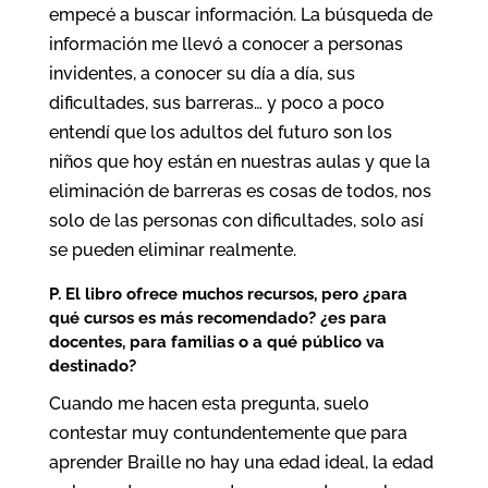
empecé a buscar información. La búsqueda de
información me llevó a conocer a personas
invidentes, a conocer su día a día, sus
dificultades, sus barreras… y poco a poco
entendí que los adultos del futuro son los
niños que hoy están en nuestras aulas y que la
eliminación de barreras es cosas de todos, nos
solo de las personas con dificultades, solo así
se pueden eliminar realmente.
P. El libro ofrece muchos recursos, pero ¿para
qu
é
cursos es má
s recomendado?
¿
es para
docentes, para familias o a qu
é
público va
destinado?
Cuando me hacen esta pregunta, suelo
contestar muy contundentemente que para
aprender Braille no hay una edad ideal, la edad