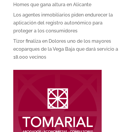
Homes que gana altura en Alicante
Los agentes inmobiliarios piden endurecer la
aplicación del registro autonómico para
proteger a los consumidores
Tizor finaliza en Dolores uno de los mayores
ecoparques de la Vega Baja que dará servicio a
18.000 vecinos