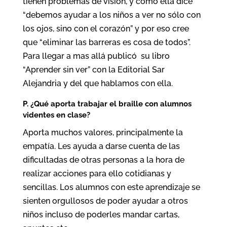
tienen problemas de visión, y como ella dice
“debemos ayudar a los niños a ver no sólo con
los ojos, sino con el corazón” y por eso cree
que “eliminar las barreras es cosa de todos”.
Para llegar a mas allá publicó su libro
“Aprender sin ver” con la Editorial Sar
Alejandria y del que hablamos con ella.
P. ¿
Qu
é
aporta trabajar el braille con alumnos
videntes en clase?
Aporta muchos valores, principalmente la
empatía. Les ayuda a darse cuenta de las
dificultadas de otras personas a la hora de
realizar acciones para ello cotidianas y
sencillas. Los alumnos con este aprendizaje se
sienten orgullosos de poder ayudar a otros
niños incluso de poderles mandar cartas,