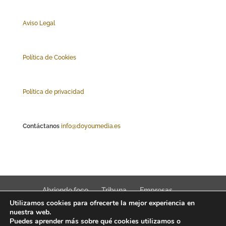
Aviso Legal
Polí
tica de Cookies
Política de privacidad
Contáctanos
info@doyoumedia.es
Abriendo foco
Tribuna
Empresas
Utilizamos cookies para ofrecerte la mejor experiencia en
Actualidad
Innovación
Tendencias
nuestra web.
Puedes aprender más sobre qué cookies utilizamos o