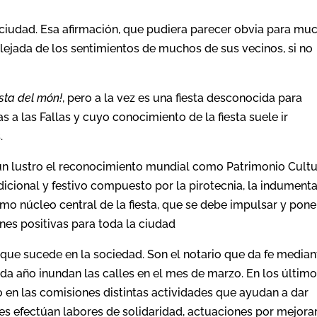
a ciudad. Esa afirmación, que pudiera parecer obvia para mu
lejada de los sentimientos de muchos de sus vecinos, si no
esta del món!
, pero a la vez es una fiesta desconocida para
a las Fallas y cuyo conocimiento de la fiesta suele ir
.
un lustro el reconocimiento mundial como Patrimonio Cultu
icional y festivo compuesto por la pirotecnia, la indumenta
 como núcleo central de la fiesta, que se debe impulsar y pone
ones positivas para toda la ciudad
 que sucede en la sociedad. Son el notario que da fe median
ada año inundan las calles en el mes de marzo. En los últim
en las comisiones distintas actividades que ayudan a dar
nes efectúan labores de solidaridad, actuaciones por mejorar