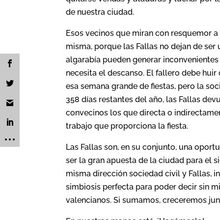
de nuestra ciudad.
Esos vecinos que miran con resquemor a l
misma, porque las Fallas no dejan de ser u
algarabía pueden generar inconvenientes 
necesita el descanso. El fallero debe huir 
esa semana grande de fiestas, pero la soc
358 días restantes del año, las Fallas d
convecinos los que directa o indirectament
trabajo que proporciona la fiesta.
Las Fallas son, en su conjunto, una oportu
ser la gran apuesta de la ciudad para el s
misma dirección sociedad civil y Fallas, i
simbiosis perfecta para poder decir sin mie
valencianos. Si sumamos, creceremos jun