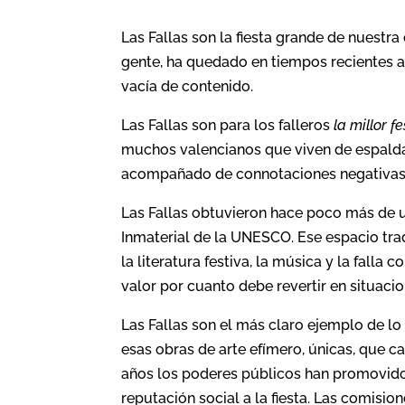
Las Fallas son la fiesta grande de nuestr
gente, ha quedado en tiempos recientes a
vacía de contenido.
Las Fallas son para los falleros
la millor f
muchos valencianos que viven de espaldas 
acompañado de connotaciones negativas
Las Fallas obtuvieron hace poco más de 
Inmaterial de la UNESCO. Ese espacio trad
la literatura festiva, la música y la falla
valor por cuanto debe revertir en situaci
Las Fallas son el más claro ejemplo de lo
esas obras de arte efímero, únicas, que c
años los poderes públicos han promovido 
reputación social a la fiesta. Las comisio