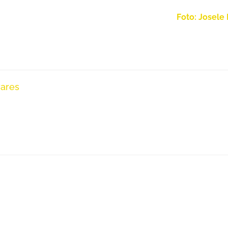
Foto: Josele 
vares