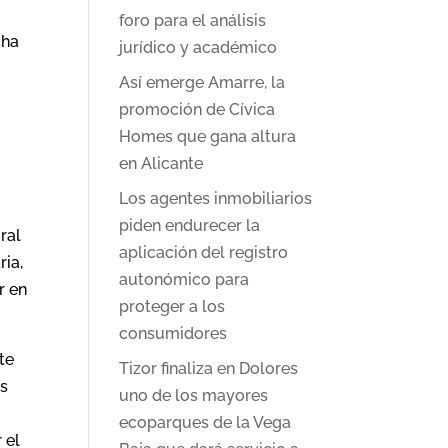
foro para el análisis
cha
jurídico y académico
Así emerge Amarre, la
promoción de Cívica
Homes que gana altura
en Alicante
Los agentes inmobiliarios
piden endurecer la
ral
aplicación del registro
ria,
autonómico para
r en
proteger a los
consumidores
te
Tizor finaliza en Dolores
os
uno de los mayores
ecoparques de la Vega
 el