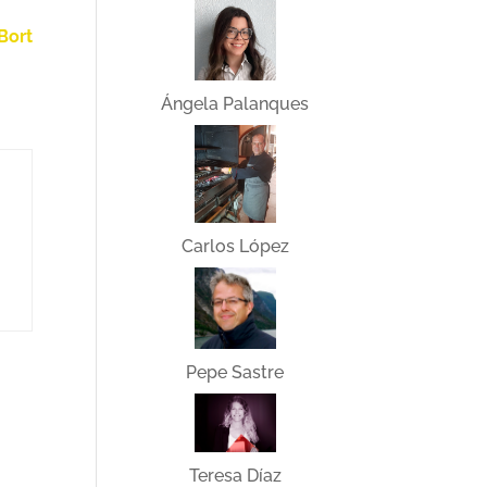
Bort
Ángela Palanques
Carlos López
Pepe Sastre
Teresa Díaz