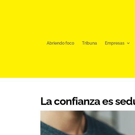
Abriendo foco
Tribuna
Empresas
La confianza es se