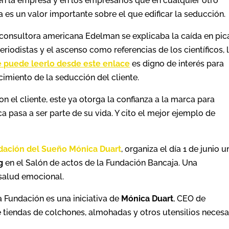
en la empresa y en los empresarios que en cualquier otro
a es un valor importante sobre el que edificar la seducción.
 consultora americana Edelman se explicaba la caída en pi
eriodistas y el ascenso como referencias de los científicos, 
e puede leerlo desde este enlace
es digno de interés para
cimiento de la seducción del cliente.
n el cliente, este ya otorga la confianza a la marca para
a pasa a ser parte de su vida. Y cito el mejor ejemplo de
dación del Sueño Mónica Duart
, organiza el día 1 de junio u
g
en el Salón de actos de la Fundación Bancaja. Una
 salud emocional.
la Fundación es una iniciativa de
Mónica Duart
, CEO de
e tiendas de colchones, almohadas y otros utensilios necesa