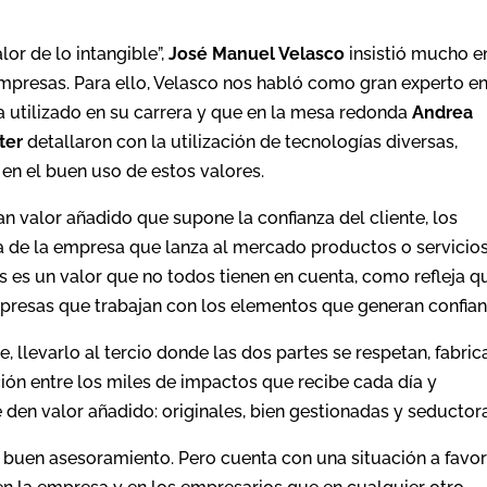
lor de lo intangible”,
José Manuel Velasco
insistió mucho e
empresas. Para ello, Velasco nos habló como gran experto e
 utilizado en su carrera y que en la mesa redonda
Andrea
ter
detallaron con la utilización de tecnologías diversas,
en el buen uso de estos valores.
an valor añadido que supone la confianza del cliente, los
 de la empresa que lanza al mercado productos o servicios
os es un valor que no todos tienen en cuenta, como refleja q
mpresas que trabajan con los elementos que generan confian
e, llevarlo al tercio donde las dos partes se respetan, fabric
ión entre los miles de impactos que recibe cada día y
den valor añadido: originales, bien gestionadas y seductor
 buen asesoramiento. Pero cuenta con una situación a favor: