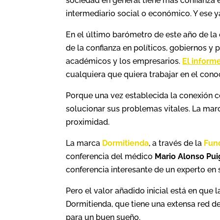
sociedad en general tiene más confianza 
intermediario social o económico. Y ese y
En el último barómetro de este año de la
de la confianza en políticos, gobiernos y p
académicos y los empresarios.
El inform
cualquiera que quiera trabajar en el cono
Porque una vez establecida la conexión co
solucionar sus problemas vitales. La marc
proximidad.
La marca
Dormitienda
, a través de la
Fun
conferencia del médico
Mario Alonso Pui
conferencia interesante de un experto en
Pero el valor añadido inicial está en que 
Dormitienda, que tiene una extensa red d
para un buen sueño.