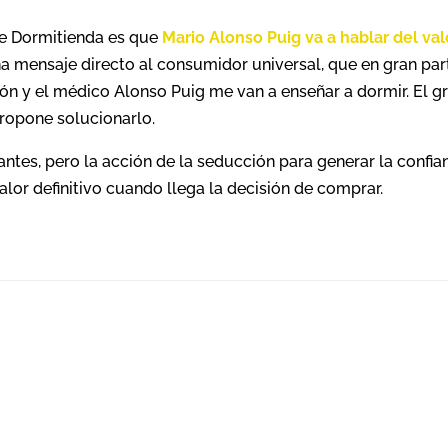
 de Dormitienda es que
Mario Alonso Puig va a hablar del val
una mensaje directo al consumidor universal, que en gran par
ón y el médico Alonso Puig me van a enseñar a dormir. El g
ropone solucionarlo.
ntes, pero la acción de la seducción para generar la confia
lor definitivo cuando llega la decisión de comprar.