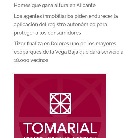
Homes que gana altura en Alicante
Los agentes inmobiliarios piden endurecer la
aplicación del registro autonómico para
proteger a los consumidores
Tizor finaliza en Dolores uno de los mayores
ecoparques de la Vega Baja que dará servicio a
18.000 vecinos