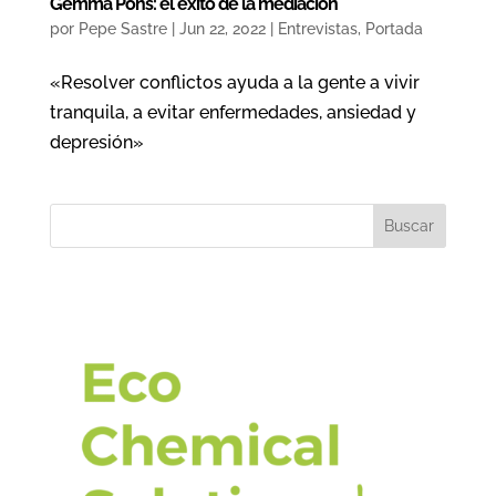
Gemma Pons: el éxito de la mediación
por
Pepe Sastre
|
Jun 22, 2022
|
Entrevistas
,
Portada
«Resolver conflictos ayuda a la gente a vivir
tranquila, a evitar enfermedades, ansiedad y
depresión»
Buscar