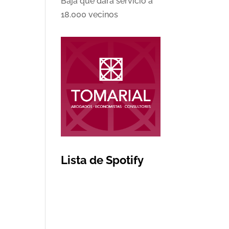
Baja que dará servicio a
18.000 vecinos
Lista de Spotify