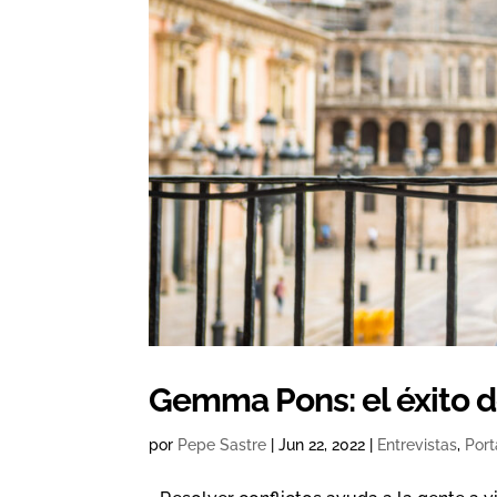
Gemma Pons: el éxito d
por
Pepe Sastre
|
Jun 22, 2022
|
Entrevistas
,
Por