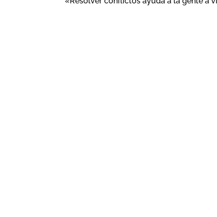
«Resolver conflictos ayuda a la gente a v