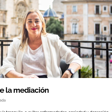
e la mediación
tada