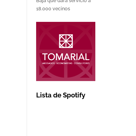
Baja que dará servicio a
18.000 vecinos
Lista de Spotify