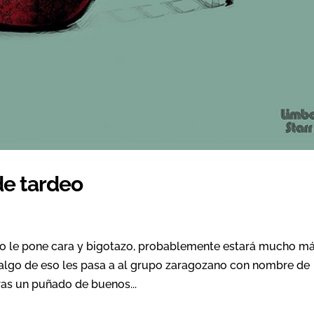
de tardeo
uso le pone cara y bigotazo, probablemente estará mucho m
Y algo de eso les pasa a al grupo zaragozano con nombre de
ras un puñado de buenos...