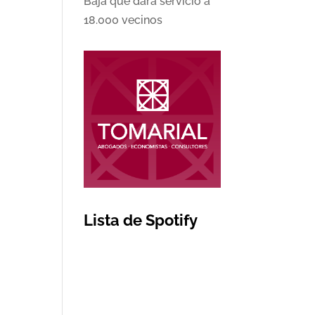
Baja que dará servicio a
18.000 vecinos
Lista de Spotify