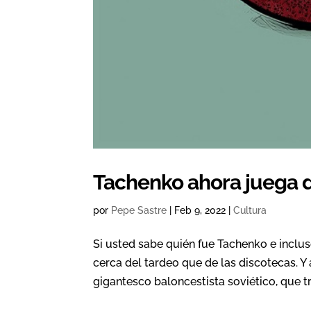
Tachenko ahora juega 
por
Pepe Sastre
|
Feb 9, 2022
|
Cultura
Si usted sabe quién fue Tachenko e incl
cerca del tardeo que de las discotecas. 
gigantesco baloncestista soviético, que t