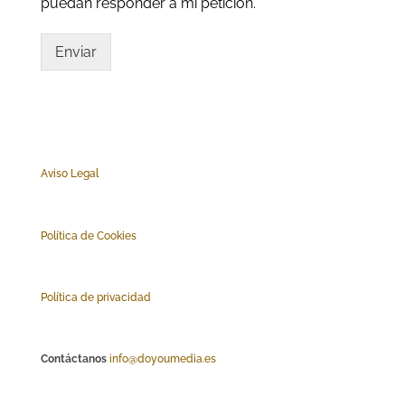
puedan responder a mi petición.
Enviar
Aviso Legal
Polí
tica de Cookies
Política de privacidad
Contáctanos
info@doyoumedia.es