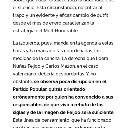
el silencio. Esta circunstancia, no entrar al
trapo y un evidente y eficaz cambio de outfit
desde el mes de enero caracterizan la
estrategia del Molt Honorable.
La izquierda, pues, manda en la agenda a estas
horas y ha marcado las coordenadas, las
medidas de la cancha. La derecha que lidera
Núñez Feijoo y Carlos Mazón, en el caso
valenciano, debería desbordarlas. Y, no
obstante,
se observa poca disrupción en el
Partido Popular, quizás orientado
erróneamente por quien ha convencido a sus
responsables de que vivir a rebufo de las
siglas y de la imagen de Feijoo será suficiente
.
Esta línea de pensamiento, que ha funcionado
en otras ocasiones y que es un karma en la