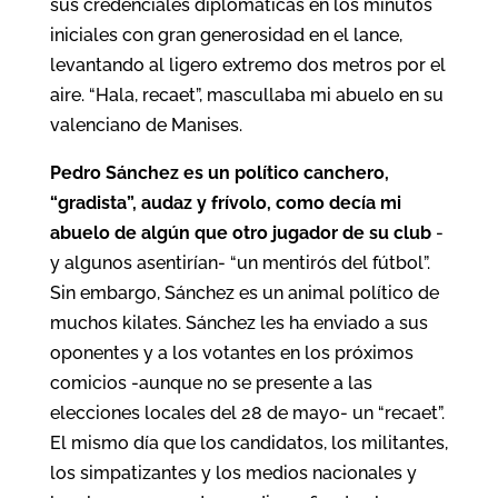
sus credenciales diplomáticas en los minutos
iniciales con gran generosidad en el lance,
levantando al ligero extremo dos metros por el
aire. “Hala, recaet”, mascullaba mi abuelo en su
valenciano de Manises.
Pedro Sánchez es un político canchero,
“gradista”, audaz y frívolo, como decía mi
abuelo de algún que otro jugador de su club
-
y algunos asentirían- “un mentirós del fútbol”.
Sin embargo, Sánchez es un animal político de
muchos kilates. Sánchez les ha enviado a sus
oponentes y a los votantes en los próximos
comicios -aunque no se presente a las
elecciones locales del 28 de mayo- un “recaet”.
El mismo día que los candidatos, los militantes,
los simpatizantes y los medios nacionales y