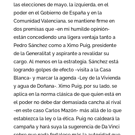
las elecciones de mayo, la izquierda, en el
poder en el Gobierno de España y en la
Comunidad Valenciana, se mantiene firme en
dos premisas que -en mi humilde opinión-
están concediendo una ligera ventaja tanto a
Pedro Sánchez como a Ximo Puig, presidente
de la Generalitat y aspirante a revalidar su
cargo. Al menos en la estrategia. Sánchez está
logrando golpes de efecto -visita a la Casa
Blanca- y marcar la agenda -Ley de la Vivienda
y agua de Doñana-. Ximo Puig, por su lado, se
aplica en la norma clásica de que quien está en
el poder no debe dar demasiada cancha al rival
-en este caso Carlos Mazón- más allá de lo que
establezca la ley o la ética. Puig no caldeará la
campaña y hará suya la sugerencia de Da Vinci
sobre que nada fortalece más la autoridad que