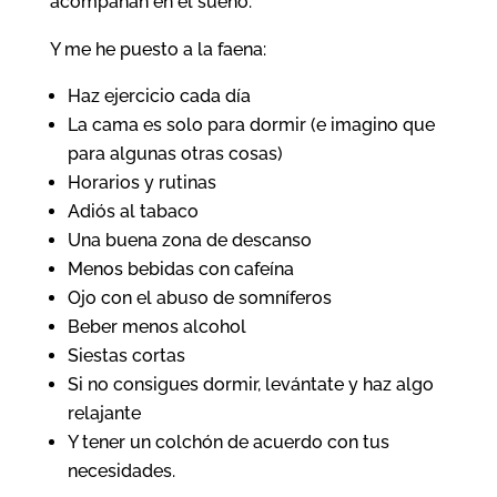
acompañan en el sueño.
Y me he puesto a la faena:
Haz ejercicio cada día
La cama es solo para dormir (e imagino que
para algunas otras cosas)
Horarios y rutinas
Adiós al tabaco
Una buena zona de descanso
Menos bebidas con cafeína
Ojo con el abuso de somníferos
Beber menos alcohol
Siestas cortas
Si no consigues dormir, levántate y haz algo
relajante
Y tener un colchón de acuerdo con tus
necesidades.