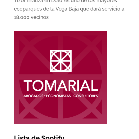
Tizor finaliza en Dolores uno de los mayores
ecoparques de la Vega Baja que dará servicio a
18.000 vecinos
Lista de Spotify