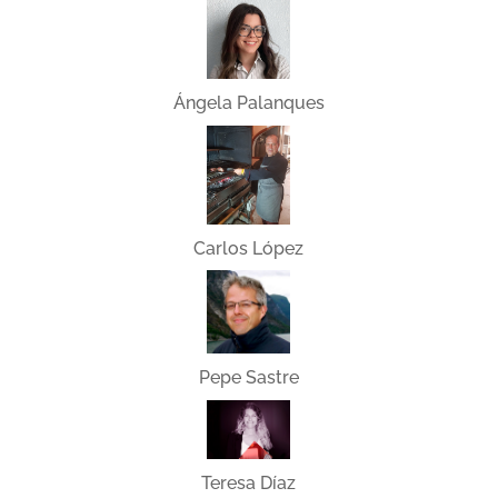
Ángela Palanques
Carlos López
Pepe Sastre
Teresa Díaz