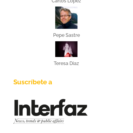
Carlos López
Pepe Sastre
Teresa Díaz
Suscríbete a