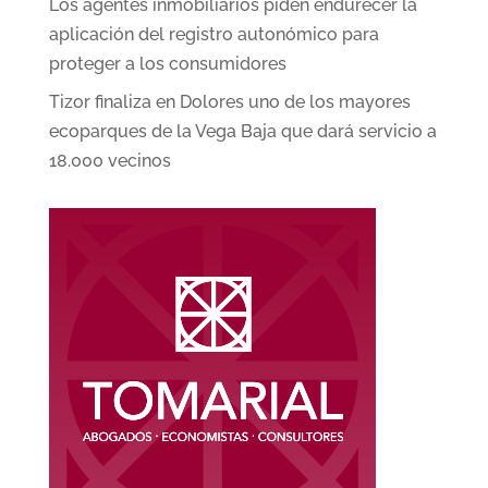
Los agentes inmobiliarios piden endurecer la
aplicación del registro autonómico para
proteger a los consumidores
Tizor finaliza en Dolores uno de los mayores
ecoparques de la Vega Baja que dará servicio a
18.000 vecinos