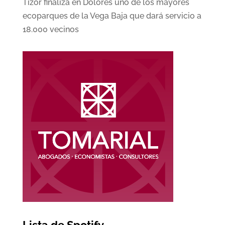
Tizor finaliza en Dolores uno de los mayores
ecoparques de la Vega Baja que dará servicio a
18.000 vecinos