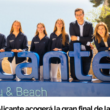
licante acogerá la gran final de l