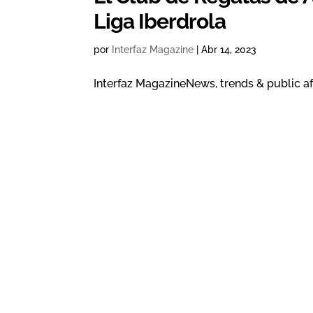
Liga Iberdrola
por
Interfaz Magazine
|
Abr 14, 2023
Interfaz MagazineNews, trends & public affa