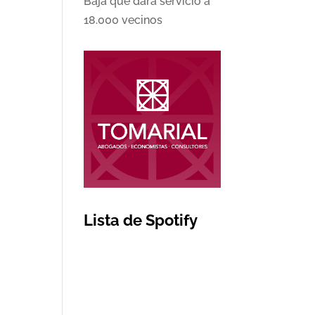
Baja que dará servicio a
18.000 vecinos
Lista de Spotify