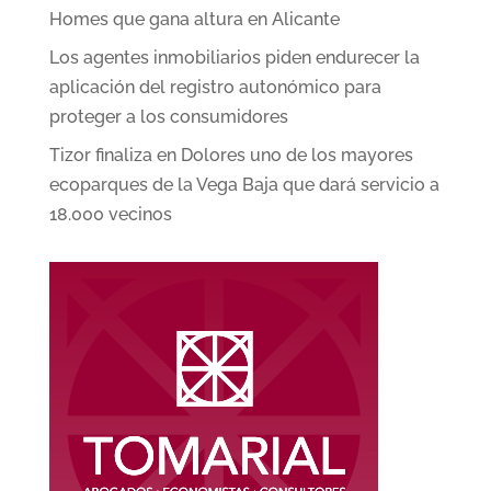
Homes que gana altura en Alicante
Los agentes inmobiliarios piden endurecer la
aplicación del registro autonómico para
proteger a los consumidores
Tizor finaliza en Dolores uno de los mayores
ecoparques de la Vega Baja que dará servicio a
18.000 vecinos