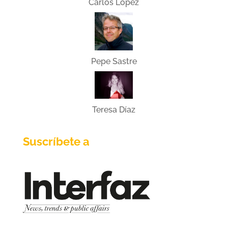
Carlos López
Pepe Sastre
Teresa Díaz
Suscríbete a