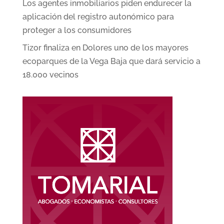
Los agentes inmobiliarios piden endurecer la
aplicación del registro autonómico para
proteger a los consumidores
Tizor finaliza en Dolores uno de los mayores
ecoparques de la Vega Baja que dará servicio a
18.000 vecinos