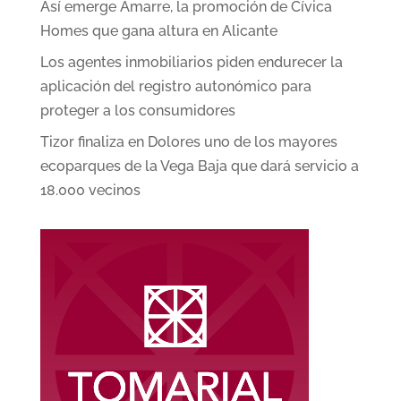
Así emerge Amarre, la promoción de Cívica
Homes que gana altura en Alicante
Los agentes inmobiliarios piden endurecer la
aplicación del registro autonómico para
proteger a los consumidores
Tizor finaliza en Dolores uno de los mayores
ecoparques de la Vega Baja que dará servicio a
18.000 vecinos