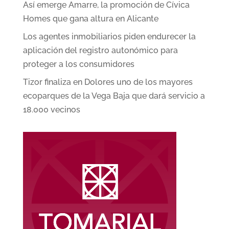
Así emerge Amarre, la promoción de Cívica
Homes que gana altura en Alicante
Los agentes inmobiliarios piden endurecer la
aplicación del registro autonómico para
proteger a los consumidores
Tizor finaliza en Dolores uno de los mayores
ecoparques de la Vega Baja que dará servicio a
18.000 vecinos