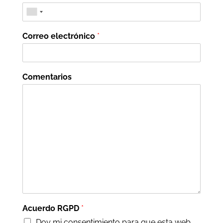
Correo electrónico
*
Comentarios
Acuerdo RGPD
*
Doy mi consentimiento para que esta web