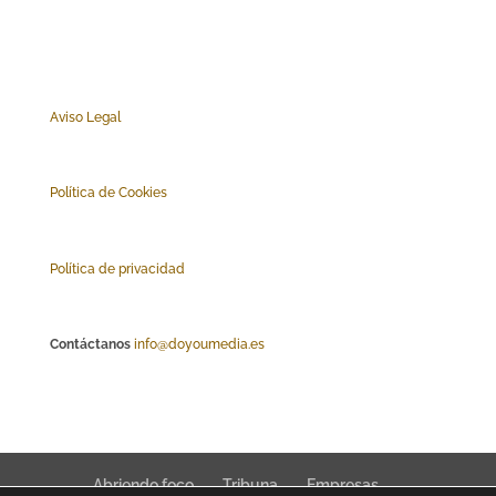
Aviso Legal
Polí
tica de Cookies
Política de privacidad
Contáctanos
info@doyoumedia.es
Abriendo foco
Tribuna
Empresas