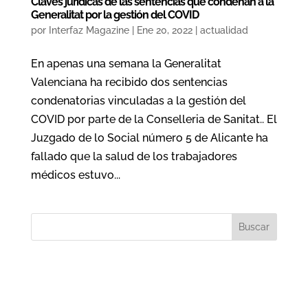
Claves jurídicas de las sentencias que condenan a la
Generalitat por la gestión del COVID
por
Interfaz Magazine
|
Ene 20, 2022
|
actualidad
En apenas una semana la Generalitat
Valenciana ha recibido dos sentencias
condenatorias vinculadas a la gestión del
COVID por parte de la Conselleria de Sanitat.. El
Juzgado de lo Social número 5 de Alicante ha
fallado que la salud de los trabajadores
médicos estuvo...
Buscar