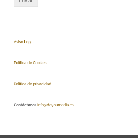
Enviar
Aviso Legal
Polí
tica de Cookies
Política de privacidad
Contáctanos
info@doyoumedia.es