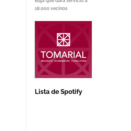
Baja que dará servicio a
18.000 vecinos
Lista de Spotify