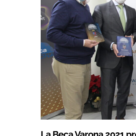
La Beca Varona 2021 p