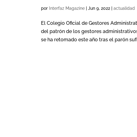
por
Interfaz Magazine
|
Jun 9, 2022
|
actualidad
El Colegio Oficial de Gestores Administr
del patrón de los gestores administrativo
se ha retomado este año tras el parón sufr