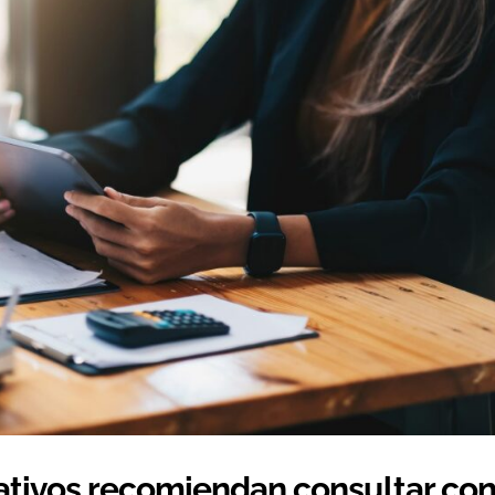
ativos recomiendan consultar co