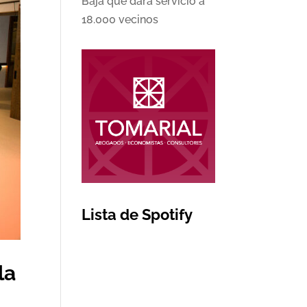
Baja que dará servicio a
18.000 vecinos
Lista de Spotify
la