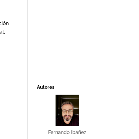
ción
al,
Autores
Fernando Ibáñez