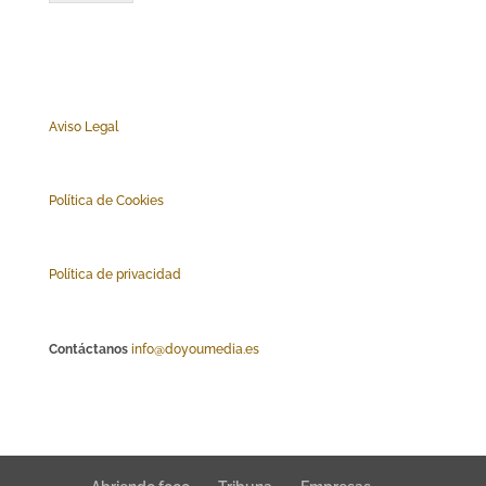
Aviso Legal
Polí
tica de Cookies
Política de privacidad
Contáctanos
info@doyoumedia.es