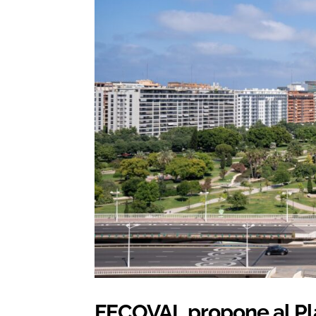
FECOVAL propone al Plan