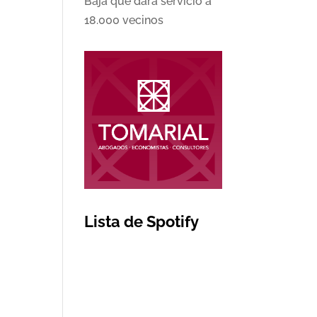
Baja que dará servicio a
18.000 vecinos
Lista de Spotify