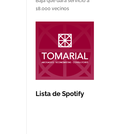
Baja que dará servicio a
18.000 vecinos
Lista de Spotify