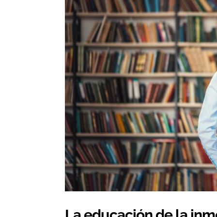
La educación de la inm