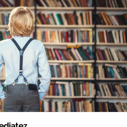
ediatez