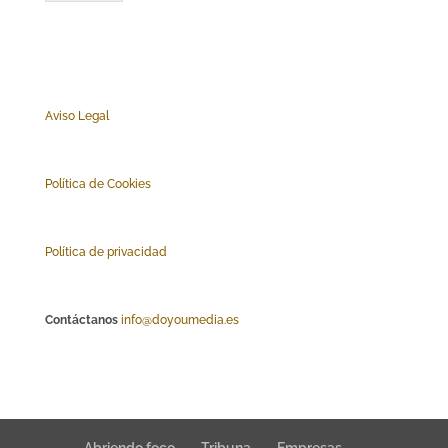
Aviso Legal
Polí
tica de Cookies
Política de privacidad
Contáctanos
info@doyoumedia.es
Abriendo foco
Tribuna
Empresas