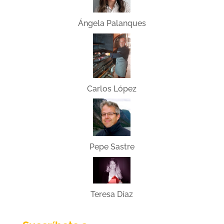
Ángela Palanques
Carlos López
Pepe Sastre
Teresa Díaz