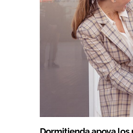
Dormitienda apoya los