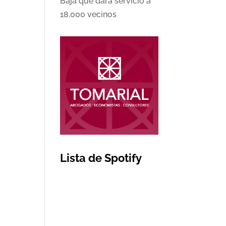
Baja que dará servicio a
18.000 vecinos
Lista de Spotify