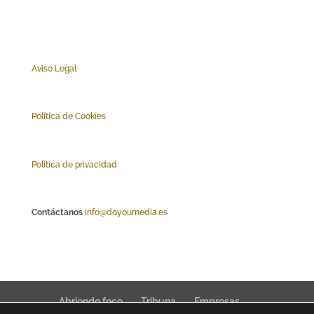
Aviso Legal
Polí
tica de Cookies
Política de privacidad
Contáctanos
info@doyoumedia.es
Abriendo foco
Tribuna
Empresas