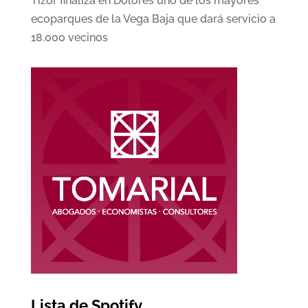
Tizor finaliza en Dolores uno de los mayores
ecoparques de la Vega Baja que dará servicio a
18.000 vecinos
Lista de Spotify