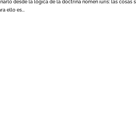
narlo desde la lógica de la doctrina nomen iuris: las cosas 
a ello es...