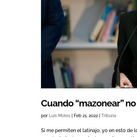
Cuando “mazonear” no e
por
Luis Motes
|
Feb 21, 2022
|
Tribuna
Si me permiten el latinajo, yo en esto de l