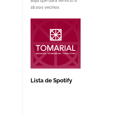
Baja que dará servicio a
18.000 vecinos
Lista de Spotify