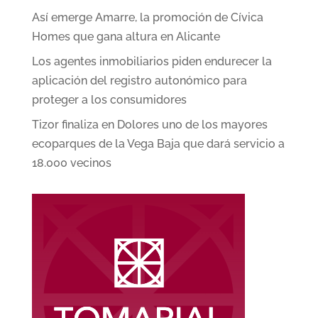
Así emerge Amarre, la promoción de Cívica
Homes que gana altura en Alicante
Los agentes inmobiliarios piden endurecer la
aplicación del registro autonómico para
proteger a los consumidores
Tizor finaliza en Dolores uno de los mayores
ecoparques de la Vega Baja que dará servicio a
18.000 vecinos