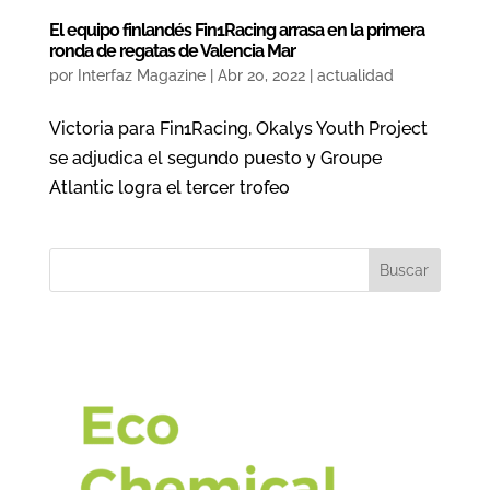
El equipo finlandés Fin1Racing arrasa en la primera
ronda de regatas de Valencia Mar
por
Interfaz Magazine
|
Abr 20, 2022
|
actualidad
Victoria para Fin1Racing, Okalys Youth Project
se adjudica el segundo puesto y Groupe
Atlantic logra el tercer trofeo
Buscar